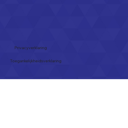
Privacyverklaring
Toegankelijkheidsverklaring