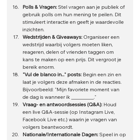
Polls & Vragen:
 Stel vragen aan je publiek of 
gebruik polls om hun mening te peilen. Dit 
stimuleert interactie en geeft je waardevolle 
inzichten.
Wedstrijden & Giveaways:
 Organiseer een 
wedstrijd waarbij volgers moeten liken, 
reageren, delen of vrienden taggen om 
kans te maken op een prijs. Dit vergroot je 
bereik enorm.
"Vul de blanco in..." posts:
 Begin een zin en 
laat je volgers deze afmaken in de reacties. 
Bijvoorbeeld: "Mijn favoriete moment van 
de dag is wanneer ik _________."
Vraag- en antwoordsessies (Q&A):
 Houd 
een live Q&A-sessie (op Instagram Live, 
Facebook Live etc.) waarin je vragen van 
volgers beantwoordt.
Nationale/Internationale Dagen:
 Speel in op 