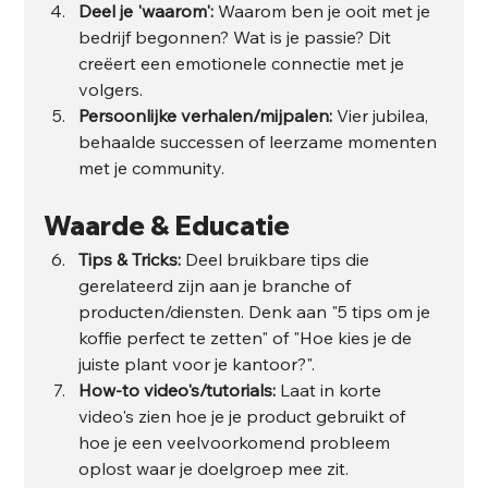
Deel je 'waarom':
 Waarom ben je ooit met je 
bedrijf begonnen? Wat is je passie? Dit 
creëert een emotionele connectie met je 
volgers.
Persoonlijke verhalen/mijpalen:
 Vier jubilea, 
behaalde successen of leerzame momenten 
met je community.
Waarde & Educatie
Tips & Tricks:
 Deel bruikbare tips die 
gerelateerd zijn aan je branche of 
producten/diensten. Denk aan "5 tips om je 
koffie perfect te zetten" of "Hoe kies je de 
juiste plant voor je kantoor?".
How-to video's/tutorials:
 Laat in korte 
video's zien hoe je je product gebruikt of 
hoe je een veelvoorkomend probleem 
oplost waar je doelgroep mee zit.