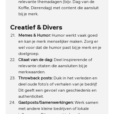
relevante themadagen (bijv. Dag van de 
Koffie, Dierendag) met content die aansluit 
bij je merk.
Creatief & Divers
Memes & Humor:
 Humor werkt vaak goed 
en kan je merk menselijker maken. Zorg er 
wel voor dat de humor past bij je merk en je 
doelgroep.
Citaat van de dag:
 Deel inspirerende of 
relevante citaten die aansluiten bij je 
merkwaarden.
Throwback posts:
 Duik in het verleden en 
deel oude foto's of verhalen van je bedrijf. 
Dit geeft een gevoel van geschiedenis en 
authenticiteit.
Gastposts/Samenwerkingen:
 Werk samen 
met andere kleine bedrijven of lokale 