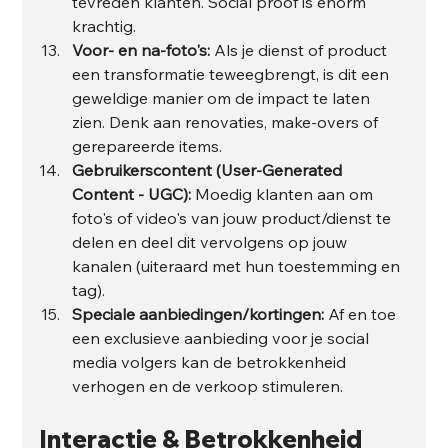
tevreden klanten. Social proof is enorm 
krachtig.
Voor- en na-foto's:
 Als je dienst of product 
een transformatie teweegbrengt, is dit een 
geweldige manier om de impact te laten 
zien. Denk aan renovaties, make-overs of 
gerepareerde items.
Gebruikerscontent (User-Generated 
Content - UGC):
 Moedig klanten aan om 
foto's of video's van jouw product/dienst te 
delen en deel dit vervolgens op jouw 
kanalen (uiteraard met hun toestemming en 
tag).
Speciale aanbiedingen/kortingen:
 Af en toe 
een exclusieve aanbieding voor je social 
media volgers kan de betrokkenheid 
verhogen en de verkoop stimuleren.
Interactie & Betrokkenheid