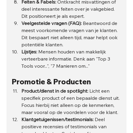
Feiten & Fabels:
 Ontkracht misvattingen of 
deel interessante feiten over je vakgebied. 
Dit positioneert je als expert.
Veelgestelde vragen (FAQ):
 Beantwoord de 
meest voorkomende vragen van je klanten. 
Dit bespaart niet alleen tijd, maar helpt ook 
potentiële klanten.
Lijstjes:
 Mensen houden van makkelijk 
verteerbare informatie. Denk aan "Top 3 
Tools voor...", "7 Manieren om..."
Promotie & Producten
Product/dienst in de spotlight:
 Licht een 
specifiek product of een bepaalde dienst uit. 
Focus hierbij niet alleen op de kenmerken, 
maar vooral op de voordelen voor de klant.
Klantgetuigenissen/testimonials:
 Deel 
positieve recensies of testimonials van 