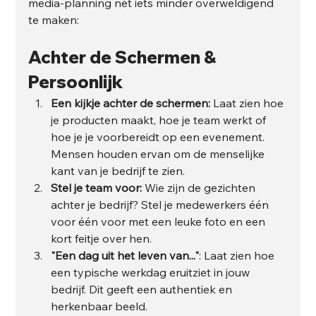
media-planning nét iets minder overweldigend 
te maken:
Achter de Schermen & 
Persoonlijk
Een kijkje achter de schermen:
 Laat zien hoe 
je producten maakt, hoe je team werkt of 
hoe je je voorbereidt op een evenement. 
Mensen houden ervan om de menselijke 
kant van je bedrijf te zien.
Stel je team voor:
 Wie zijn de gezichten 
achter je bedrijf? Stel je medewerkers één 
voor één voor met een leuke foto en een 
kort feitje over hen.
"Een dag uit het leven van..."
: Laat zien hoe 
een typische werkdag eruitziet in jouw 
bedrijf. Dit geeft een authentiek en 
herkenbaar beeld.