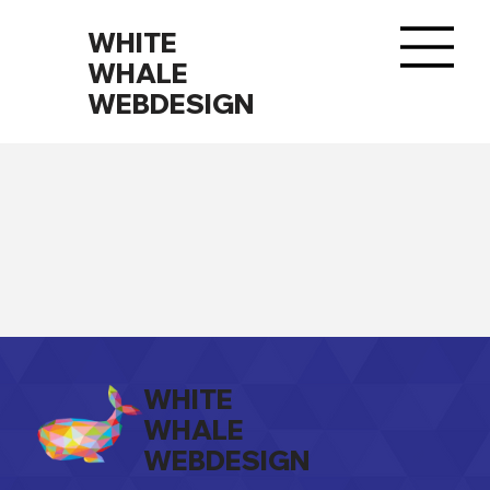
WHITE
WHALE
WEBDESIGN
WHITE
WHALE
WEBDESIGN