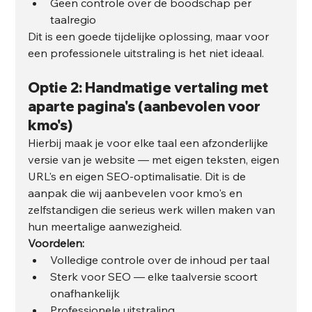
Geen controle over de boodschap per 
taalregio
Dit is een goede tijdelijke oplossing, maar voor 
een professionele uitstraling is het niet ideaal.
Optie 2: Handmatige vertaling met 
aparte pagina's (aanbevolen voor 
kmo's)
Hierbij maak je voor elke taal een afzonderlijke 
versie van je website — met eigen teksten, eigen 
URL's en eigen SEO-optimalisatie. Dit is de 
aanpak die wij aanbevelen voor kmo's en 
zelfstandigen die serieus werk willen maken van 
hun meertalige aanwezigheid.
Voordelen:
Volledige controle over de inhoud per taal
Sterk voor SEO — elke taalversie scoort 
onafhankelijk
Professionele uitstraling