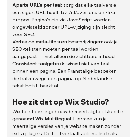
Aparte URL's per taal:
 zorg dat elke taalversie 
een eigen URL heeft, bv. /nl/over-ons en /fr/a-
propos. Pagina's die via JavaScript worden 
omgewisseld zonder URL-wijziging zijn slecht 
voor SEO.
Vertaalde meta-titels en beschrijvingen:
 ook je 
SEO-teksten moeten per taal worden 
aangepast — niet alleen de zichtbare inhoud.
Consistent taalgebruik:
 wissel niet van taal 
binnen één pagina. Een Franstalige bezoeker 
die halverwege een pagina op Nederlandse 
tekst botst, haakt af.
Hoe zit dat op Wix Studio?
Wix heeft een ingebouwde meertaligheidsfunctie 
genaamd 
Wix Multilingual
. Hiermee kun je 
meertalige versies van je website maken zonder 
extra plugins. De tool vertaalt automatisch als 