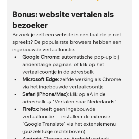
Bonus: website vertalen als 
bezoeker
Bezoek je zelf een website in een taal die je niet 
spreekt? De populairste browsers hebben een 
ingebouwde vertaalfunctie:
Google Chrome:
 automatische pop-up bij 
anderstalige pagina's, of klik op het 
vertaalicoontje in de adresbalk
Microsoft Edge:
 zelfde werking als Chrome 
via het ingebouwde vertaalicoontje
Safari (iPhone/Mac):
 klik op aA in de 
adresbalk → "Vertalen naar Nederlands"
Firefox:
 heeft geen ingebouwde 
vertaalfunctie — installeer de extensie 
"Google Translate" via het extensiemenu 
(puzzelstukje rechtsboven)
Android:
 Chrome op Android vertaalt 