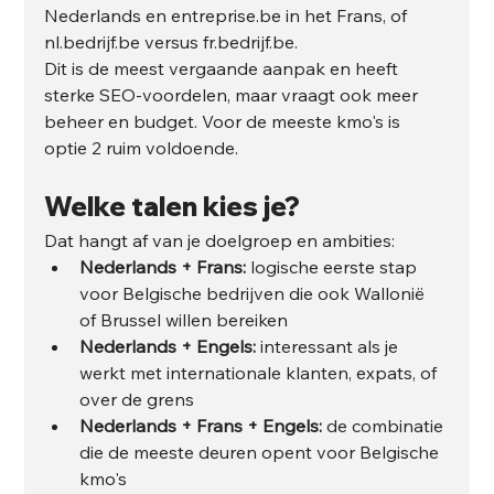
Nederlands en entreprise.be in het Frans, of 
nl.bedrijf.be versus fr.bedrijf.be.
Dit is de meest vergaande aanpak en heeft 
sterke SEO-voordelen, maar vraagt ook meer 
beheer en budget. Voor de meeste kmo's is 
optie 2 ruim voldoende.
Welke talen kies je?
Dat hangt af van je doelgroep en ambities:
Nederlands + Frans:
 logische eerste stap 
voor Belgische bedrijven die ook Wallonië 
of Brussel willen bereiken
Nederlands + Engels:
 interessant als je 
werkt met internationale klanten, expats, of 
over de grens
Nederlands + Frans + Engels:
 de combinatie 
die de meeste deuren opent voor Belgische 
kmo's