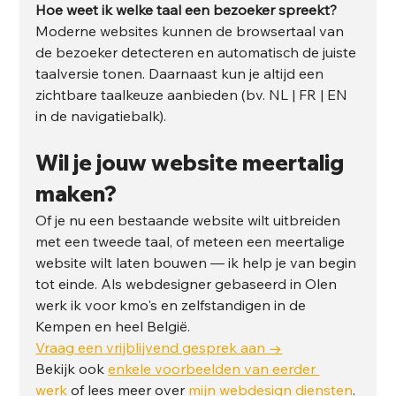
Hoe weet ik welke taal een bezoeker spreekt?
Moderne websites kunnen de browsertaal van 
de bezoeker detecteren en automatisch de juiste 
taalversie tonen. Daarnaast kun je altijd een 
zichtbare taalkeuze aanbieden (bv. NL | FR | EN 
in de navigatiebalk).
Wil je jouw website meertalig 
maken?
Of je nu een bestaande website wilt uitbreiden 
met een tweede taal, of meteen een meertalige 
website wilt laten bouwen — ik help je van begin 
tot einde. Als webdesigner gebaseerd in Olen 
werk ik voor kmo's en zelfstandigen in de 
Kempen en heel België.
Vraag een vrijblijvend gesprek aan →
Bekijk ook 
enkele voorbeelden van eerder 
werk
 of lees meer over 
mijn webdesign diensten
.