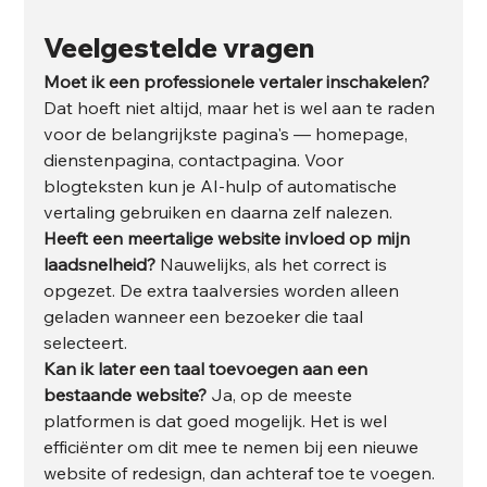
Veelgestelde vragen
Moet ik een professionele vertaler inschakelen?
Dat hoeft niet altijd, maar het is wel aan te raden 
voor de belangrijkste pagina's — homepage, 
dienstenpagina, contactpagina. Voor 
blogteksten kun je AI-hulp of automatische 
vertaling gebruiken en daarna zelf nalezen.
Heeft een meertalige website invloed op mijn 
laadsnelheid?
 Nauwelijks, als het correct is 
opgezet. De extra taalversies worden alleen 
geladen wanneer een bezoeker die taal 
selecteert.
Kan ik later een taal toevoegen aan een 
bestaande website?
 Ja, op de meeste 
platformen is dat goed mogelijk. Het is wel 
efficiënter om dit mee te nemen bij een nieuwe 
website of redesign, dan achteraf toe te voegen.