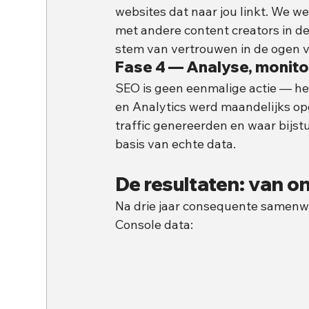
websites dat naar jou linkt. We w
met andere content creators in de 
stem van vertrouwen in de ogen 
Fase 4 — Analyse, monitor
SEO is geen eenmalige actie — he
en Analytics werd maandelijks op
traffic genereerden en waar bijstu
basis van echte data.
De resultaten: van 
Na drie jaar consequente samenwer
Console data: