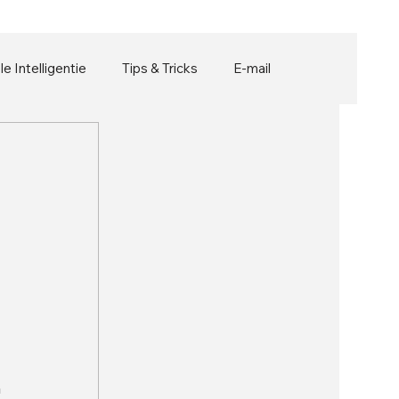
ële Intelligentie
Tips & Tricks
E-mail
 
 