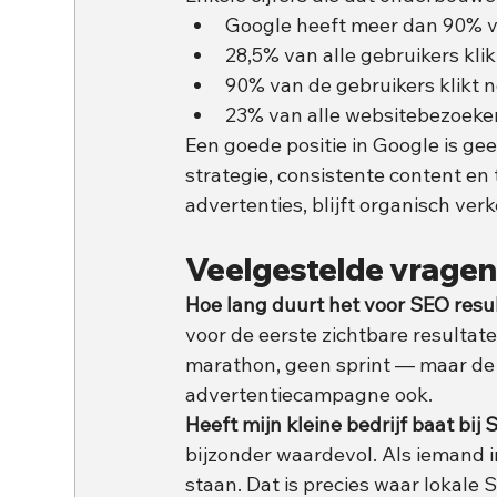
Google heeft meer dan 90% v
28,5% van alle gebruikers kli
90% van de gebruikers klikt n
23% van alle websitebezoeke
Een goede positie in Google is ge
strategie, consistente content en
advertenties, blijft organisch ver
Veelgestelde vrage
Hoe lang duurt het voor SEO resu
voor de eerste zichtbare resultat
marathon, geen sprint — maar de 
advertentiecampagne ook.
Heeft mijn kleine bedrijf baat bij
bijzonder waardevol. Als iemand in
staan. Dat is precies waar lokale 