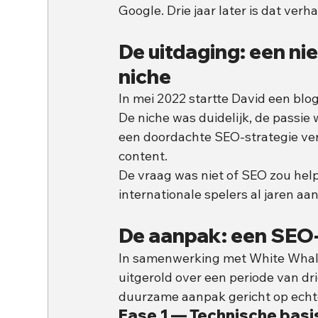
Google. Drie jaar later is dat ver
De uitdaging: een ni
niche
In mei 2022 startte David een blog
De niche was duidelijk, de passie
een doordachte SEO-strategie ver
content.
De vraag was niet of SEO zou help
internationale spelers al jaren aan
De aanpak: een SEO-s
In samenwerking met White Whal
uitgerold over een periode van dri
duurzame aanpak gericht op echte
Fase 1 — Technische basi