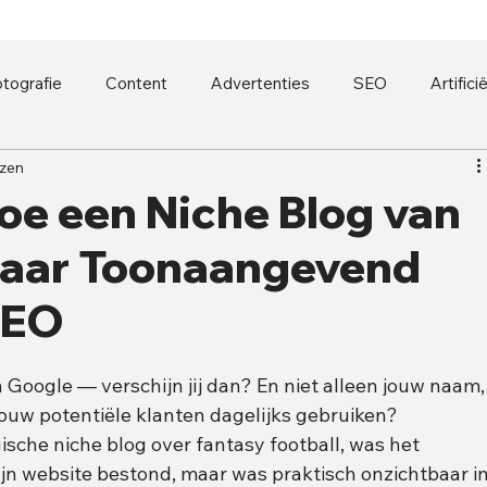
tografie
Content
Advertenties
SEO
Artifici
ezen
oe een Niche Blog van
naar Toonaangevend
SEO
Google — verschijn jij dan? En niet alleen jouw naam,
ouw potentiële klanten dagelijks gebruiken?
ische niche blog over fantasy football, was het 
ijn website bestond, maar was praktisch onzichtbaar in