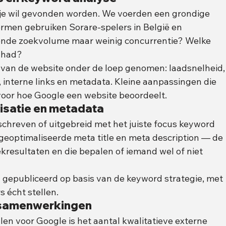
je wil gevonden worden. We voerden een grondige 
rmen gebruiken Sorare-spelers in België en 
nde zoekvolume maar weinig concurrentie? Welke 
l had?
 van de website onder de loep genomen: laadsnelheid,
interne links en metadata. Kleine aanpassingen die 
oor hoe Google een website beoordeelt.
isatie en metadata
hreven of uitgebreid met het juiste focus keyword 
n geoptimaliseerde meta title en meta description — de 
ekresultaten en die bepalen of iemand wel of niet 
gepubliceerd op basis van de keyword strategie, met 
s écht stellen.
n samenwerkingen
en voor Google is het aantal kwalitatieve externe 