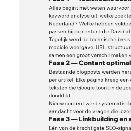
Alles begint met weten waarvoor 
keyword analyse uit: welke zoekte
Nederland? Welke hebben voldoe
passen bij de content die David a
Tegelijk werd de technische basis
mobiele weergave, URL-structuur, 
samen een groot verschil maken v
Fase 2 — Content optimal
Bestaande blogposts werden hersc
per artikel. Elke pagina kreeg ee
teksten die Google toont in de zo
doorklikt.
Nieuw content werd systematisch 
aandacht voor de vragen die lezer
Fase 3 — Linkbuilding e
Eén van de krachtigste SEO-signal