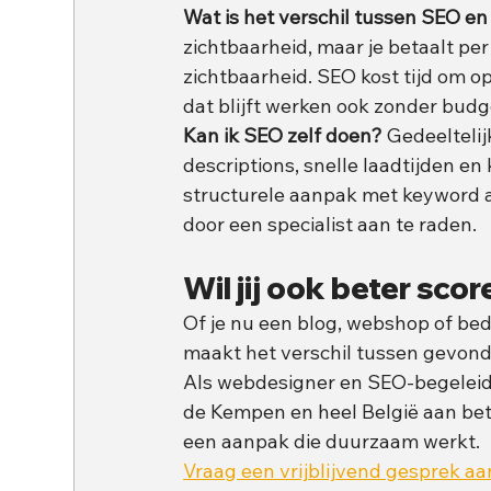
Wat is het verschil tussen SEO e
zichtbaarheid, maar je betaalt per 
zichtbaarheid. SEO kost tijd om o
dat blijft werken ook zonder budg
Kan ik SEO zelf doen?
 Gedeelteli
descriptions, snelle laadtijden en
structurele aanpak met keyword an
door een specialist aan te raden.
Wil jij ook beter sco
Of je nu een blog, webshop of be
maakt het verschil tussen gevond
Als webdesigner en SEO-begeleide
de Kempen en heel België aan bete
een aanpak die duurzaam werkt.
Vraag een vrijblijvend gesprek a