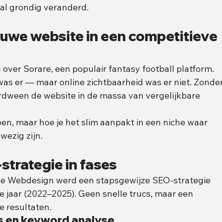
haal grondig veranderd.
euwe website in een competitieve 
 over Sorare, een populair fantasy football platform. 
 was er — maar online zichtbaarheid was er niet. Zonder
dween de website in de massa van vergelijkbare 
en, maar hoe je het slim aanpakt in een niche waar 
wezig zijn.
trategie in fases
e Webdesign werd een stapsgewijze SEO-strategie 
e jaar (2022–2025). Geen snelle trucs, maar een 
 resultaten.
s en keyword analyse