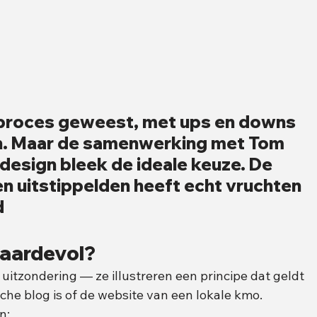
g proces geweest, met ups en downs 
n. Maar de samenwerking met Tom 
esign bleek de ideale keuze. De 
n uitstippelden heeft echt vruchten 
d
aardevol?
uitzondering — ze illustreren een principe dat geldt 
iche blog is of de website van een lokale kmo.
n: