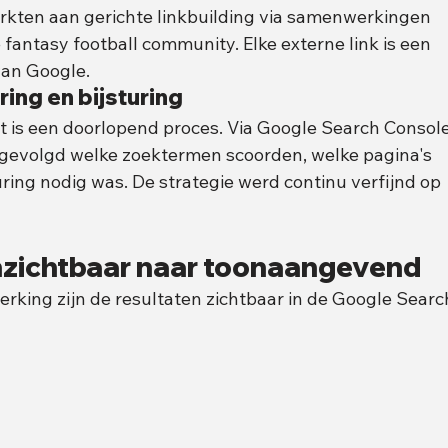
erkten aan gerichte linkbuilding via samenwerkingen 
fantasy football community. Elke externe link is een 
van Google.
ing en bijsturing
t is een doorlopend proces. Via Google Search Console
gevolgd welke zoektermen scoorden, welke pagina's 
ring nodig was. De strategie werd continu verfijnd op 
onzichtbaar naar toonaangevend
king zijn de resultaten zichtbaar in de Google Searc