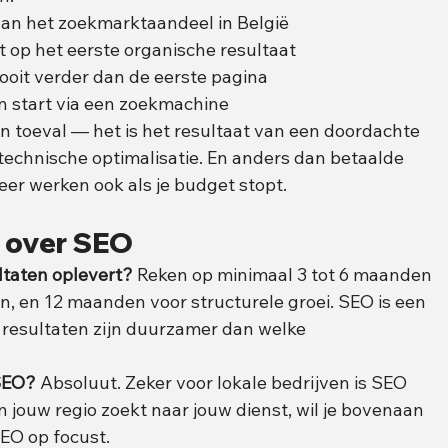
an het zoekmarktaandeel in België
kt op het eerste organische resultaat
ooit verder dan de eerste pagina
n start via een zoekmachine
en toeval — het is het resultaat van een doordachte 
 technische optimalisatie. En anders dan betaalde 
keer werken ook als je budget stopt.
n over SEO
ltaten oplevert?
 Reken op minimaal 3 tot 6 maanden 
en, en 12 maanden voor structurele groei. SEO is een 
resultaten zijn duurzamer dan welke 
 SEO?
 Absoluut. Zeker voor lokale bedrijven is SEO 
 jouw regio zoekt naar jouw dienst, wil je bovenaan 
SEO op focust.