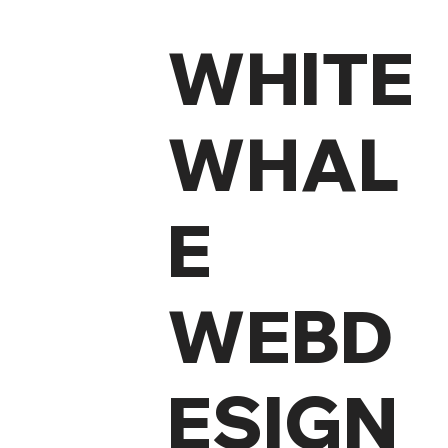
WHITE
WHAL
E
WEBD
ESIGN