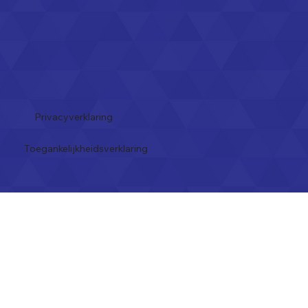
Privacyverklaring
Toegankelijkheidsverklaring