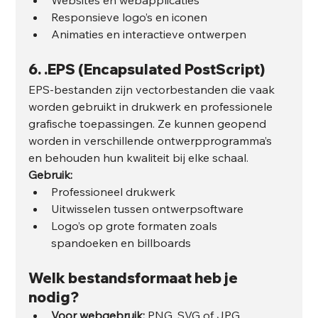
Responsieve logo’s en iconen
Animaties en interactieve ontwerpen
6. 
.EPS (Encapsulated PostScript)
EPS-bestanden zijn vectorbestanden die vaak 
worden gebruikt in drukwerk en professionele 
grafische toepassingen. Ze kunnen geopend 
worden in verschillende ontwerpprogramma’s 
en behouden hun kwaliteit bij elke schaal.
Gebruik:
Professioneel drukwerk
Uitwisselen tussen ontwerpsoftware
Logo’s op grote formaten zoals 
spandoeken en billboards
Welk bestandsformaat heb je 
nodig?
Voor webgebruik:
 PNG, SVG of JPG