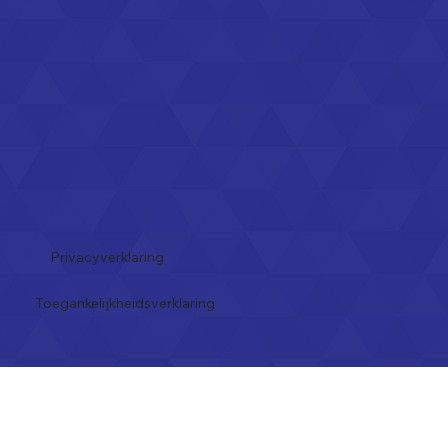
Privacyverklaring
Toegankelijkheidsverklaring