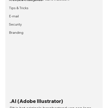
Tips & Tricks
E-mail
Security
Branding
.AI (Adobe Illustrator)
Dit is het originele bronbestand van een logo 