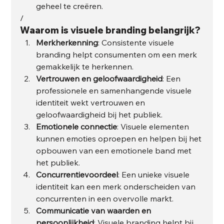
geheel te creëren.
/
Waarom is visuele branding belangrijk?
Merkherkenning
: Consistente visuele 
branding helpt consumenten om een merk 
gemakkelijk te herkennen.
Vertrouwen en geloofwaardigheid
: Een 
professionele en samenhangende visuele 
identiteit wekt vertrouwen en 
geloofwaardigheid bij het publiek.
Emotionele connectie
: Visuele elementen 
kunnen emoties oproepen en helpen bij het 
opbouwen van een emotionele band met 
het publiek.
Concurrentievoordeel
: Een unieke visuele 
identiteit kan een merk onderscheiden van 
concurrenten in een overvolle markt.
Communicatie van waarden en 
persoonlijkheid
: Visuele branding helpt bij 