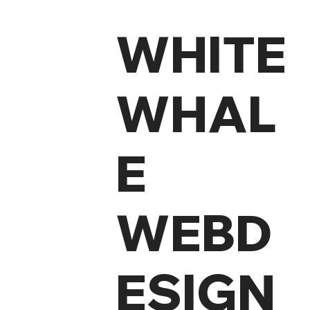
WHITE
WHAL
E
WEBD
ESIGN