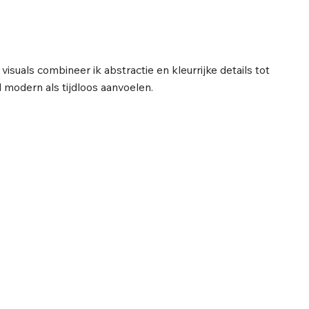
isuals combineer ik abstractie en kleurrijke details tot
l modern als tijdloos aanvoelen.