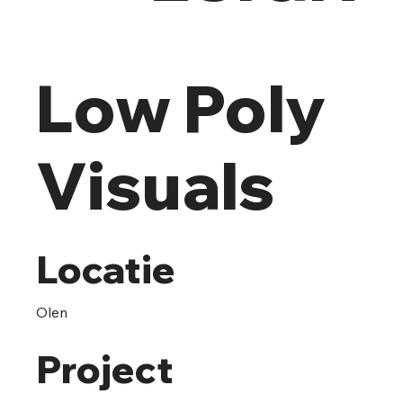
Low Poly
Visuals
Locatie
Olen
Project