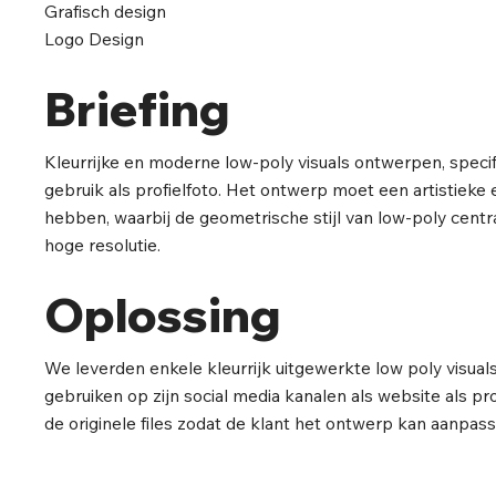
Grafisch design
Logo Design
Briefing
Kleurrijke en moderne low-poly visuals ontwerpen, specif
gebruik als profielfoto. Het ontwerp moet een artistieke e
hebben, waarbij de geometrische stijl van low-poly centraa
hoge resolutie.
Oplossing
We leverden enkele kleurrijk uitgewerkte low poly visuals
gebruiken op zijn social media kanalen als website als pr
de originele files zodat de klant het ontwerp kan aanpas