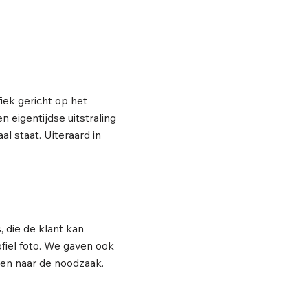
iek gericht op het
n eigentijdse uitstraling
l staat. Uiteraard in
, die de klant kan
ofiel foto. We gaven ook
sen naar de noodzaak.