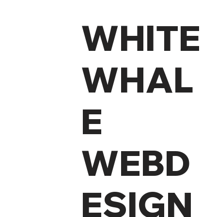
WHITE
WHAL
E
WEBD
ESIGN