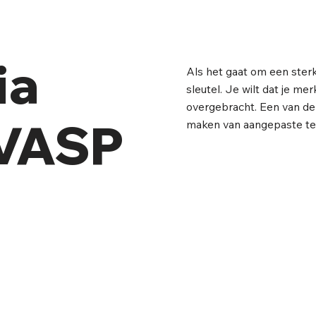
ia
Als het gaat om een sterke
sleutel. Je wilt dat je m
overgebracht. Een van de 
 VASP
maken van aangepaste tem