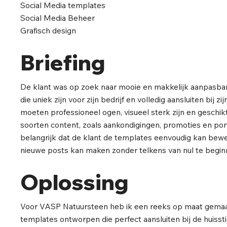
Social Media templates
Social Media Beheer
Grafisch design
Briefing
De klant was op zoek naar mooie en makkelijk aanpasba
die uniek zijn voor zijn bedrijf en volledig aansluiten bij zi
moeten professioneel ogen, visueel sterk zijn en geschik
soorten content, zoals aankondigingen, promoties en port
belangrijk dat de klant de templates eenvoudig kan bewer
nieuwe posts kan maken zonder telkens van nul te begin
Oplossing
Voor VASP Natuursteen heb ik een reeks op maat gema
templates ontworpen die perfect aansluiten bij de huisstijl