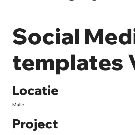
Social Med
templates
Locatie
Malle
Project