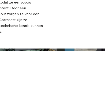
 zodat ze eenvoudig
ntent. Door een
y-out zorgen ze voor een
Daarnaast zijn ze
 technische kennis kunnen
.