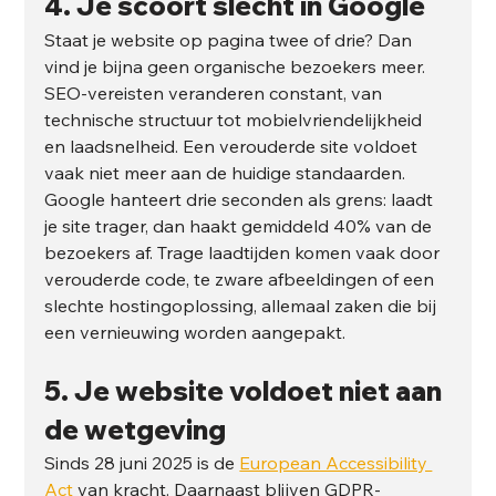
4. Je scoort slecht in Google
Staat je website op pagina twee of drie? Dan 
vind je bijna geen organische bezoekers meer. 
SEO-vereisten veranderen constant, van 
technische structuur tot mobielvriendelijkheid 
en laadsnelheid. Een verouderde site voldoet 
vaak niet meer aan de huidige standaarden.
Google hanteert drie seconden als grens: laadt 
je site trager, dan haakt gemiddeld 40% van de 
bezoekers af. Trage laadtijden komen vaak door 
verouderde code, te zware afbeeldingen of een 
slechte hostingoplossing, allemaal zaken die bij 
een vernieuwing worden aangepakt.
5. Je website voldoet niet aan 
de wetgeving
Sinds 28 juni 2025 is de 
European Accessibility 
Act
 van kracht. Daarnaast blijven GDPR-