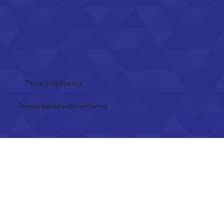
Privacyverklaring
Toegankelijkheidsverklaring