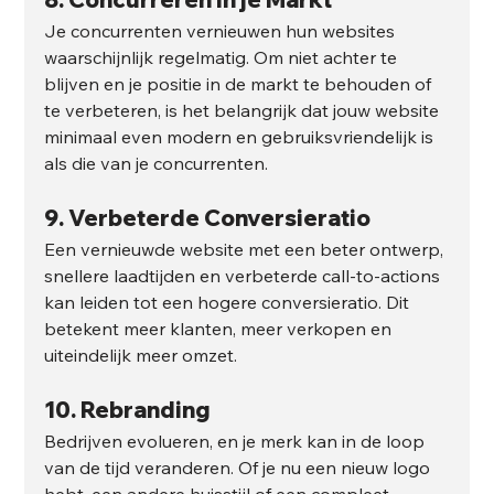
Je concurrenten vernieuwen hun websites 
waarschijnlijk regelmatig. Om niet achter te 
blijven en je positie in de markt te behouden of 
te verbeteren, is het belangrijk dat jouw website 
minimaal even modern en gebruiksvriendelijk is 
als die van je concurrenten.
9. 
Verbeterde Conversieratio
Een vernieuwde website met een beter ontwerp, 
snellere laadtijden en verbeterde call-to-actions 
kan leiden tot een hogere conversieratio. Dit 
betekent meer klanten, meer verkopen en 
uiteindelijk meer omzet.
10. 
Rebranding
Bedrijven evolueren, en je merk kan in de loop 
van de tijd veranderen. Of je nu een nieuw logo 
hebt, een andere huisstijl of een compleet 