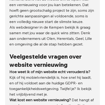
een vernieuwing voor jou kan betekenen. Dat 
hoeft geen grootschalig project te zijn, soms zijn 
gerichte aanpassingen al voldoende, soms is 
een volledig nieuwe start de slimste keuze.
Als webdesigner in de Kempen bekijk ik graag 
samen met jou waar de quick wins zitten. Denk 
aan ondernemers uit Olen, Herentals, Geel, Lille 
en omgeving die al de stap hebben gezet.
Veelgestelde vragen over 
website vernieuwing
Hoe weet ik of mijn website echt verouderd is?
Kijk of hij mobielvriendelijk is, hoe snel hij laadt, 
en of hij voldoet aan de huidige GDPR- en 
toegankelijkheidswetgeving. Twijfel je? Ik bekijk 
het vrijblijvend met je.
Wat kost een website vernieuwing?
 Dat hangt af 