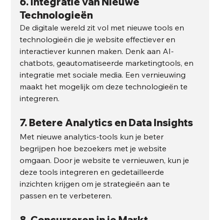
6. 
Integratie van Nieuwe 
Technologieën
De digitale wereld zit vol met nieuwe tools en 
technologieën die je website effectiever en 
interactiever kunnen maken. Denk aan AI-
chatbots, geautomatiseerde marketingtools, en 
integratie met sociale media. Een vernieuwing 
maakt het mogelijk om deze technologieën te 
integreren.
7. 
Betere Analytics en Data Insights
Met nieuwe analytics-tools kun je beter 
begrijpen hoe bezoekers met je website 
omgaan. Door je website te vernieuwen, kun je 
deze tools integreren en gedetailleerde 
inzichten krijgen om je strategieën aan te 
passen en te verbeteren.
8. 
Concurreren in je Markt