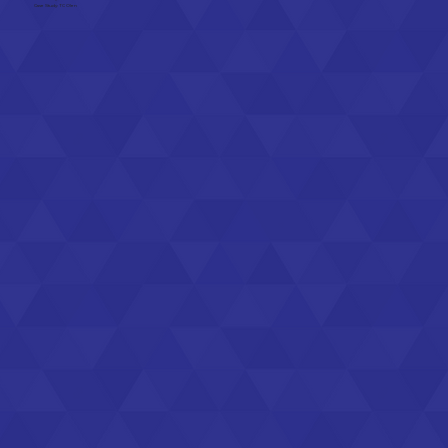
Case Study: TC Olen