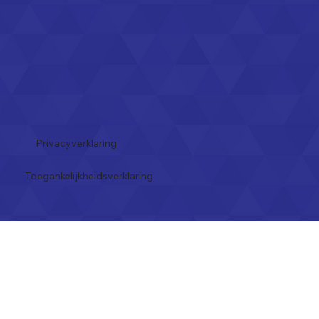
Privacyverklaring
Toegankelijkheidsverklaring