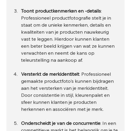
Toont productkenmerken en -details
: 
Professioneel productfotografie stelt je in 
staat om de unieke kenmerken, details en 
kwaliteiten van je producten nauwkeurig 
vast te leggen. Hierdoor kunnen klanten 
een beter beeld krijgen van wat ze kunnen 
verwachten en neemt de kans op 
teleurstelling na aankoop af.
Versterkt de merkidentiteit
: Professioneel 
gemaakte productfoto's kunnen bijdragen 
aan het versterken van je merkidentiteit. 
Door consistentie in stijl, kleurenpalet en 
sfeer kunnen klanten je producten 
herkennen en associëren met je merk.
Onderscheidt je van de concurrentie
: In een 
competitieve markt is het belangrijk om je te 