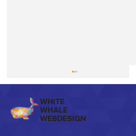
WHITE
WHALE
WEBDESIGN