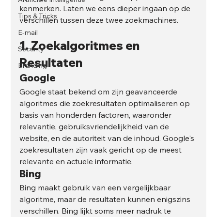
kenmerken. Laten we eens dieper ingaan op de 
Tips & Tricks
verschillen tussen deze twee zoekmachines.
E-mail
1. 
Zoekalgoritmes en 
Security
Resultaten
Branding
Google
Google staat bekend om zijn geavanceerde 
algoritmes die zoekresultaten optimaliseren op 
basis van honderden factoren, waaronder 
relevantie, gebruiksvriendelijkheid van de 
website, en de autoriteit van de inhoud. Google's 
zoekresultaten zijn vaak gericht op de meest 
relevante en actuele informatie.
Bing
Bing maakt gebruik van een vergelijkbaar 
algoritme, maar de resultaten kunnen enigszins 
verschillen. Bing lijkt soms meer nadruk te 