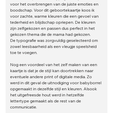
voor het overbrengen van de juiste emoties en 
boodschap. Voor dit geboortekaartje koos ik 
voor zachte, warme kleuren die een gevoel van 
tederheid en blijdschap opriepen. De kleuren 
zijn zelfgekozen en passen dus perfect in het 
gekozen thema die de mama had gekozen. 
De typografie was zorgvuldig geselecteerd om 
zowel leesbaarheid als een vleugje speelsheid 
toe te voegen.
Nog een voordeel van het zelf maken van een 
kaartje is dat je de stijl kan doortrekken naar 
eventuele andere print of digitale media. Zo 
werd in dit geval de uitnodiging voor babyborrel 
opgemaakt in dezelfde stijl en kleuren. Alsook 
het uitgefreesde hout werd in hetzelfde 
lettertype gemaakt als de rest van de 
communicatie.