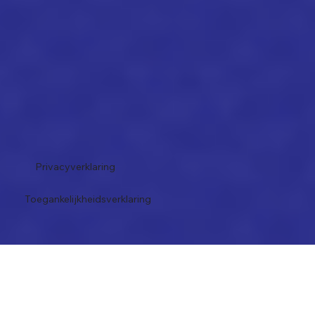
Privacyverklaring
Toegankelijkheidsverklaring