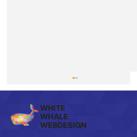
WHITE
WHALE
WEBDESIGN