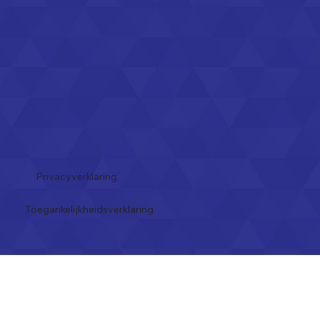
Privacyverklaring
Toegankelijkheidsverklaring