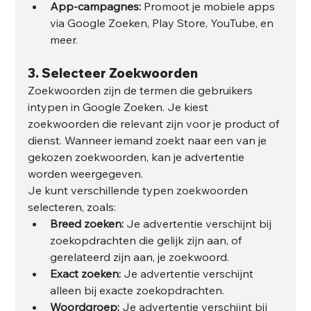
App-campagnes:
 Promoot je mobiele apps 
via Google Zoeken, Play Store, YouTube, en 
meer.
3. 
Selecteer Zoekwoorden
Zoekwoorden zijn de termen die gebruikers 
intypen in Google Zoeken. Je kiest 
zoekwoorden die relevant zijn voor je product of 
dienst. Wanneer iemand zoekt naar een van je 
gekozen zoekwoorden, kan je advertentie 
worden weergegeven.
Je kunt verschillende typen zoekwoorden 
selecteren, zoals:
Breed zoeken:
 Je advertentie verschijnt bij 
zoekopdrachten die gelijk zijn aan, of 
gerelateerd zijn aan, je zoekwoord.
Exact zoeken:
 Je advertentie verschijnt 
alleen bij exacte zoekopdrachten.
Woordgroep:
 Je advertentie verschijnt bij 