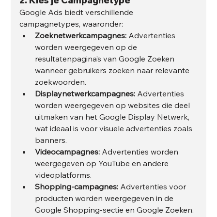
2. 
Kies je Campagnetype
Google Ads biedt verschillende 
campagnetypes, waaronder:
Zoeknetwerkcampagnes:
 Advertenties 
worden weergegeven op de 
resultatenpagina’s van Google Zoeken 
wanneer gebruikers zoeken naar relevante 
zoekwoorden.
Displaynetwerkcampagnes:
 Advertenties 
worden weergegeven op websites die deel 
uitmaken van het Google Display Netwerk, 
wat ideaal is voor visuele advertenties zoals 
banners.
Videocampagnes:
 Advertenties worden 
weergegeven op YouTube en andere 
videoplatforms.
Shopping-campagnes:
 Advertenties voor 
producten worden weergegeven in de 
Google Shopping-sectie en Google Zoeken.