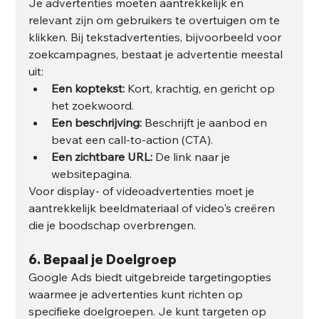
Je advertenties moeten aantrekkelijk en 
relevant zijn om gebruikers te overtuigen om te 
klikken. Bij tekstadvertenties, bijvoorbeeld voor 
zoekcampagnes, bestaat je advertentie meestal 
uit:
Een koptekst:
 Kort, krachtig, en gericht op 
het zoekwoord.
Een beschrijving:
 Beschrijft je aanbod en 
bevat een call-to-action (CTA).
Een zichtbare URL:
 De link naar je 
websitepagina.
Voor display- of videoadvertenties moet je 
aantrekkelijk beeldmateriaal of video's creëren 
die je boodschap overbrengen.
6. 
Bepaal je Doelgroep
Google Ads biedt uitgebreide targetingopties 
waarmee je advertenties kunt richten op 
specifieke doelgroepen. Je kunt targeten op 