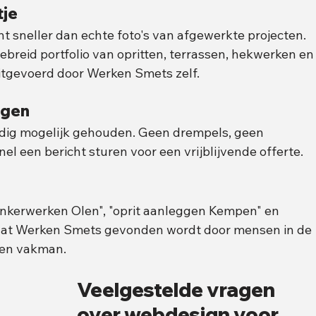
je 
nt sneller dan echte foto's van afgewerkte projecten. 
ebreid portfolio van opritten, terrassen, hekwerken en
itgevoerd door Werken Smets zelf.
gen 
udig mogelijk gehouden. Geen drempels, geen 
el een bericht sturen voor een vrijblijvende offerte.
linkerwerken Olen", "oprit aanleggen Kempen" en 
dat Werken Smets gevonden wordt door mensen in de 
 een vakman.
Veelgestelde vragen 
over webdesign voor 