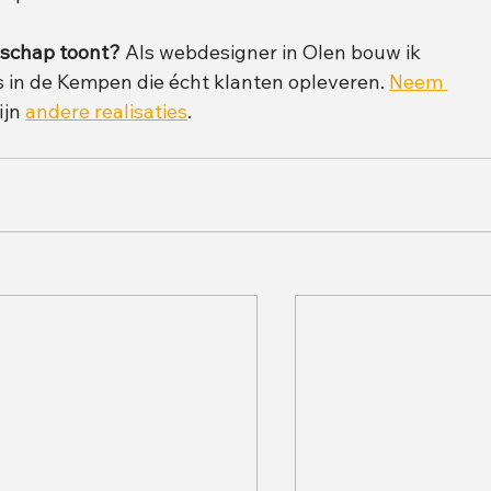
nschap toont?
 Als webdesigner in Olen bouw ik 
 in de Kempen die écht klanten opleveren. 
Neem 
ijn 
andere realisaties
.