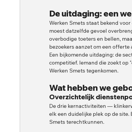
De uitdaging: een we
Werken Smets staat bekend voor d
moest datzelfde gevoel overbreng
overbodige toeters en bellen, maar
bezoekers aanzet om een offerte 
Een bijkomende uitdaging: de sect
competitief. Iemand die zoekt op 
Werken Smets tegenkomen.
Wat hebben we geb
Overzichtelijk dienstenpo
De drie kernactiviteiten — klink
elk een duidelijke plek op de sit
Smets terechtkunnen.