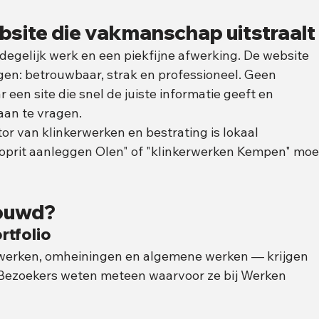
bsite die vakmanschap uitstraalt
egelijk werk en een piekfijne afwerking. De website 
en: betrouwbaar, strak en professioneel. Geen 
 een site die snel de juiste informatie geeft en 
aan te vragen.
or van klinkerwerken en bestrating is lokaal 
"oprit aanleggen Olen" of "klinkerwerken Kempen" moe
ouwd?
rtfolio 
erwerken, omheiningen en algemene werken — krijgen 
e. Bezoekers weten meteen waarvoor ze bij Werken 