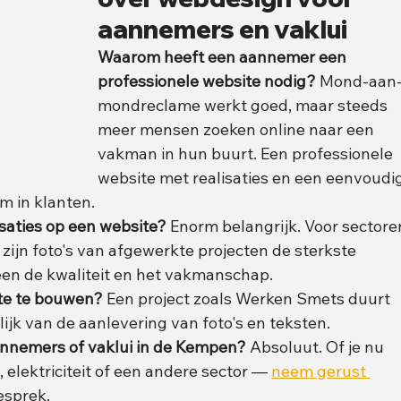
aannemers en vaklui
Waarom heeft een aannemer een 
professionele website nodig?
 Mond-aan
mondreclame werkt goed, maar steeds 
meer mensen zoeken online naar een 
vakman in hun buurt. Een professionele 
website met realisaties en een eenvoudig
m in klanten.
lisaties op een website?
 Enorm belangrijk. Voor sectore
zijn foto's van afgewerkte projecten de sterkste 
een de kwaliteit en het vakmanschap.
ite te bouwen?
 Een project zoals Werken Smets duurt 
ijk van de aanlevering van foto's en teksten.
nnemers of vaklui in de Kempen?
 Absoluut. Of je nu 
 elektriciteit of een andere sector — 
neem gerust 
esprek.