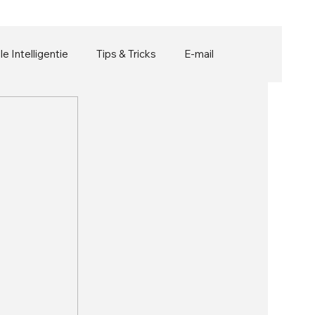
ële Intelligentie
Tips & Tricks
E-mail
 