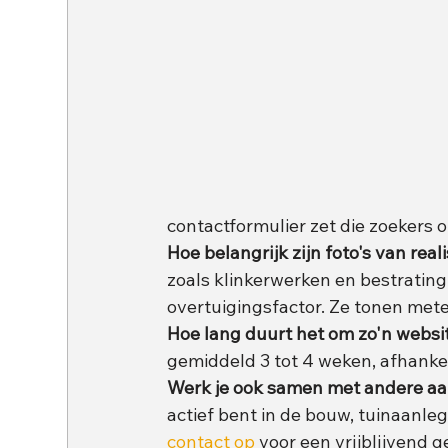
contactformulier zet die zoekers o
Hoe belangrijk zijn foto's van rea
zoals klinkerwerken en bestrating 
overtuigingsfactor. Ze tonen met
Hoe lang duurt het om zo'n webs
gemiddeld 3 tot 4 weken, afhankel
Werk je ook samen met andere aa
actief bent in de bouw, tuinaanleg,
contact op
 voor een vrijblijvend g