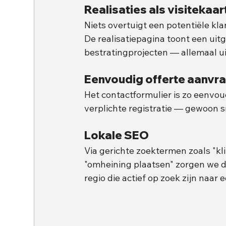
Realisaties als visitekaart
Niets overtuigt een potentiële kla
De realisatiepagina toont een uitg
bestratingprojecten — allemaal u
Eenvoudig offerte aanvra
Het contactformulier is zo eenvo
verplichte registratie — gewoon sn
Lokale SEO 
Via gerichte zoektermen zoals "k
"omheining plaatsen" zorgen we 
regio die actief op zoek zijn naar