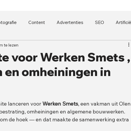
tografie
Content
Advertenties
SEO
Artifici
m te lezen
e voor Werken Smets ,
 en omheiningen in
te lanceren voor 
Werken Smets
, een vakman uit Olen
, bestrating, omheiningen en algemene bouwwerken. 
ijk om de hoek — en dat maakte de samenwerking extra 