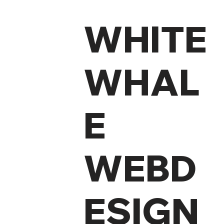
WHITE
WHAL
E
WEBD
ESIGN