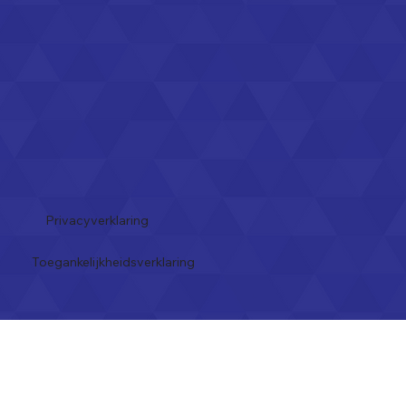
Privacyverklaring
Toegankelijkheidsverklaring