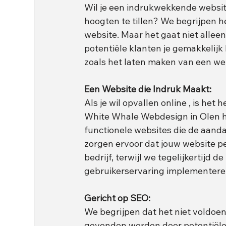
Wil je een indrukwekkende website
hoogten te tillen? We begrijpen h
website. Maar het gaat niet alleen 
potentiële klanten je gemakkelijk
zoals het laten maken van een web
Een Website die Indruk Maakt:
Als je wil opvallen online , is he
White Whale Webdesign in Olen he
functionele websites die de aand
zorgen ervoor dat jouw website perf
bedrijf, terwijl we tegelijkertijd
gebruikerservaring implementere
Gericht op SEO:
We begrijpen dat het niet voldoen
gevonden worden door potentiële 