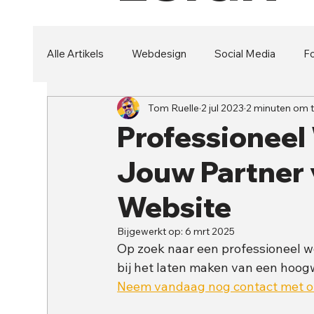
Alle Artikels
Webdesign
Social Media
Fo
Tom Ruelle
2 jul 2023
2 minuten om t
Security
Branding
Professioneel
Jouw Partner 
Website
Bijgewerkt op:
6 mrt 2025
Op zoek naar een professioneel we
bij het laten maken van een hoogw
Neem vandaag nog contact met ons