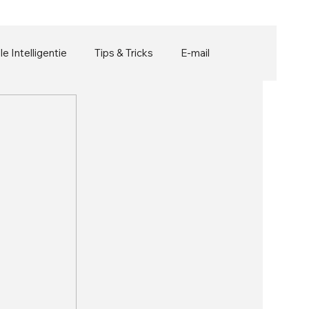
ële Intelligentie
Tips & Tricks
E-mail