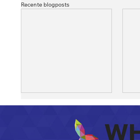
Recente blogposts
WH