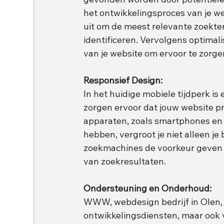
het ontwikkelingsproces van je w
uit om de meest relevante zoekter
identificeren. Vervolgens optima
van je website om ervoor te zorgen
Responsief Design:
In het huidige mobiele tijdperk is
zorgen ervoor dat jouw website 
apparaten, zoals smartphones en t
hebben, vergroot je niet alleen je
zoekmachines de voorkeur geven a
van zoekresultaten.
Ondersteuning en Onderhoud:
WWW, webdesign bedrijf in Olen, b
ontwikkelingsdiensten, maar ook