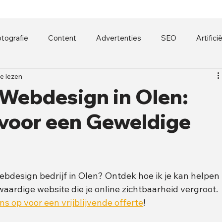
tografie
Content
Advertenties
SEO
Artifici
e lezen
 Webdesign in Olen:
voor een Geweldige
bdesign bedrijf in Olen? Ontdek hoe ik je kan helpen 
aardige website die je online zichtbaarheid vergroot. 
 op voor een vrijblijvende offerte
!