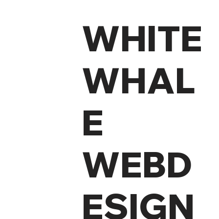
WHITE
WHAL
E
WEBD
ESIGN