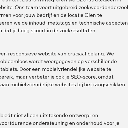
ebsite. Ons team voert uitgebreid zoekwoordonderzoe
men voor jouw bedrijf en de locatie Olen te 
liseren we de inhoud, metatags en technische aspecten
 dat je hoog scoort in de zoekresultaten.
 een responsieve website van cruciaal belang. We 
probleemloos wordt weergegeven op verschillende 
ablets. Door een mobielvriendelijke website te 
 bereik, maar verbeter je ook je SEO-score, omdat 
an mobielvriendelijke websites bij het rangschikken 
iedt niet alleen uitstekende ontwerp- en 
 voortdurende ondersteuning en onderhoud voor je 