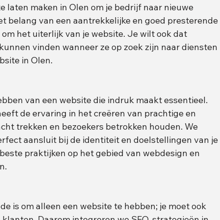
 laten maken in Olen om je bedrijf naar nieuwe 
et belang van een aantrekkelijke en goed presterende
om het uiterlijk van je website. Je wilt ook dat 
 kunnen vinden wanneer ze op zoek zijn naar diensten 
site in Olen.
t hebben van een website die indruk maakt essentieel. 
eft de ervaring in het creëren van prachtige en 
acht trekken en bezoekers betrokken houden. We 
ect aansluit bij de identiteit en doelstellingen van je
 de beste praktijken op het gebied van webdesign en 
n.
de is om alleen een website te hebben; je moet ook 
klanten. Daarom integreren we SEO-strategieën in 