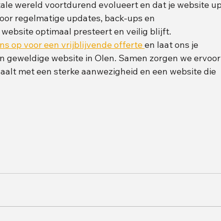
tale wereld voortdurend evolueert en dat je website u
voor regelmatige updates, back-ups en 
website optimaal presteert en veilig blijft.
 op voor een vrijblijvende offerte 
en laat ons je 
en geweldige website in Olen. Samen zorgen we ervoor
haalt met een sterke aanwezigheid en een website die 