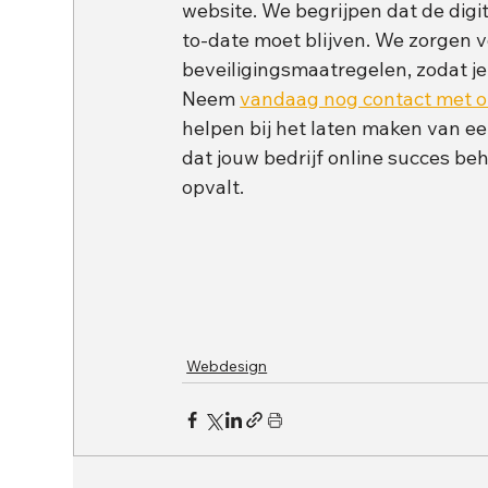
website. We begrijpen dat de digi
to-date moet blijven. We zorgen 
beveiligingsmaatregelen, zodat je 
Neem 
vandaag nog contact met ons
helpen bij het laten maken van e
dat jouw bedrijf online succes be
opvalt.
Webdesign