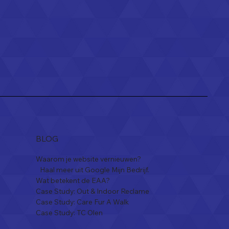
bsite
elgië?
 zonder
en
BLOG
Waarom je website vernieuwen?
Haal meer uit Google Mijn Bedrijf.
Wat betekent de EAA?
Case Study: Out & Indoor Reclame
Case Study: Care Fur A Walk
Case Study: TC Olen