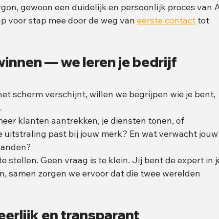
gon, gewoon een duidelijk en persoonlijk proces van A
stap voor stap mee door de weg van 
eerste contact
 tot 
winnen — we leren je bedrijf 
et scherm verschijnt, willen we begrijpen wie je bent, 
.
 meer klanten aantrekken, je diensten tonen, of 
uitstraling past bij jouw merk? En wat verwacht jouw
 landen?
stellen. Geen vraag is te klein. Jij bent de expert in j
ign, samen zorgen we ervoor dat die twee werelden 
eerlijk en transparant