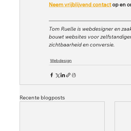
Neem vrijblijvend contact
 op en 
Tom Ruelle is webdesigner en zaa
bouwt websites voor zelfstandige
zichtbaarheid en conversie.
Webdesign
Recente blogposts