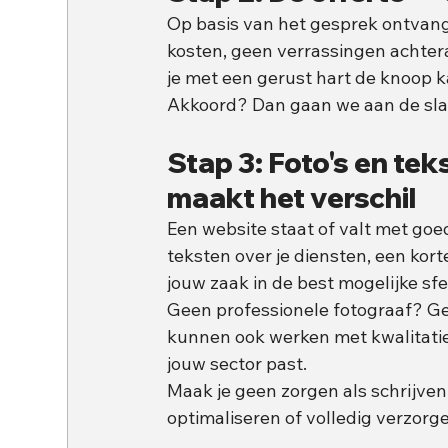
Op basis van het gesprek ontvang 
kosten, geen verrassingen achteraf
je met een gerust hart de knoop 
Akkoord? Dan gaan we aan de sla
Stap 3: Foto's en te
maakt het verschil
Een website staat of valt met goe
teksten over je diensten, een kort
jouw zaak in de best mogelijke sfe
Geen professionele fotograaf? Ge
kunnen ook werken met kwalitatiev
jouw sector past.
Maak je geen zorgen als schrijven 
optimaliseren of volledig verzorg