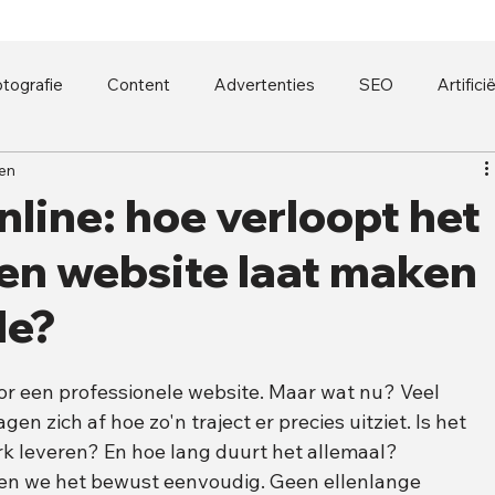
tografie
Content
Advertenties
SEO
Artifici
zen
nline: hoe verloopt het
een website laat maken
le?
oor een professionele website. Maar wat nu? Veel 
n zich af hoe zo'n traject er precies uitziet. Is het 
rk leveren? En hoe lang duurt het allemaal?
n we het bewust eenvoudig. Geen ellenlange 