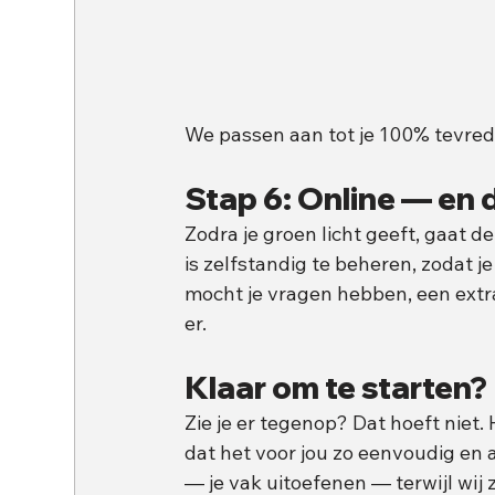
We passen aan tot je 100% tevred
Stap 6: Online — en 
Zodra je groen licht geeft, gaat d
is zelfstandig te beheren, zodat 
mocht je vragen hebben, een extra
er.
Klaar om te starten?
Zie je er tegenop? Dat hoeft niet
dat het voor jou zo eenvoudig en 
— je vak uitoefenen — terwijl wij 