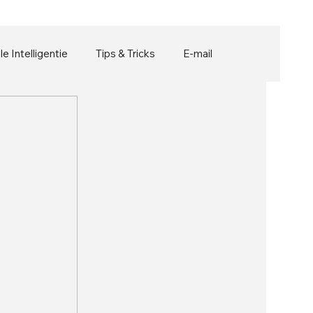
ële Intelligentie
Tips & Tricks
E-mail