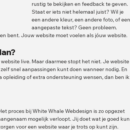
rustig te bekijken en feedback te geven. 
Staat er iets niet helemaal juist? Wil je 
een andere kleur, een andere foto, of een
aangepaste tekst? Geen probleem.
en bent. Jouw website moet voelen als jóuw website.
dan?
e website live. Maar daarmee stopt het niet. Je website
je zelf snel aanpassingen kunt doen wanneer nodig. En 
 opleiding of extra ondersteuning wensen, dan ben ik
. Het proces bij White Whale Webdesign is zo opgezet 
aangenaam mogelijk verloopt. Jij doet wat je goed kun
zorgen voor een website waar je trots op kunt zijn.