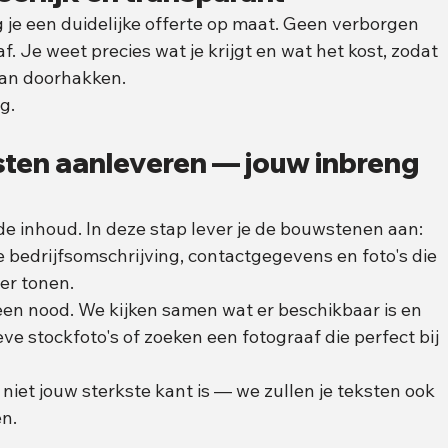
je een duidelijke offerte op maat. Geen verborgen 
. Je weet precies wat je krijgt en wat het kost, zodat 
kan doorhakken.
g.
ksten aanleveren — jouw inbreng 
de inhoud. In deze stap lever je de bouwstenen aan: 
e bedrijfsomschrijving, contactgegevens en foto's die 
er tonen.
en nood. We kijken samen wat er beschikbaar is en 
e stockfoto's of zoeken een fotograaf die perfect bij 
niet jouw sterkste kant is — we zullen je teksten ook 
en.