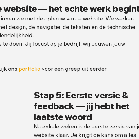
je website — het echte werk begin
beginnen we met de opbouw van je website. We werken 
 het design, de navigatie, de teksten en de technische 
iendelijkheid.
te doen. Jij focust op je bedrijf, wij bouwen jouw 
ijk ons 
portfolio
 voor een greep uit eerder 
Stap 5: Eerste versie & 
feedback — jij hebt het 
laatste woord
Na enkele weken is de eerste versie van j
website klaar. Je krijgt de kans om alles 