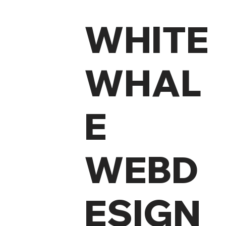
WHITE
WHAL
E
WEBD
ESIGN