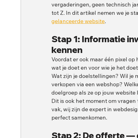
vergaderingen, geen technisch jar
tot Z. In dit artikel nemen we je 
gelanceerde website
.
Stap 1: Informatie in
kennen
Voordat er ook maar één pixel op h
wat je doet en voor wie je het doet
Wat zijn je doelstellingen? Wil je
verkopen via een webshop? Welke 
doelgroep als ze op jouw website
Dit is ook het moment om vragen te 
vak, wij zijn de expert in webdes
perfect samenkomen.
Stap 2: De offerte — 