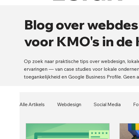
Blog over webdesi
voor KMO's in d
Op zoek naar praktische tips over webdesign, lokal
ervaringen — van case studies voor lokale ondernem
toegankelijkheid en Google Business Profile. Geen a
Alle Artikels
Webdesign
Social Media
Fo
Security
Branding