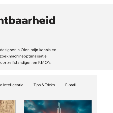
chtbaarheid
designer in Olen mijn kennis en
 zoekmachineoptimalisatie,
 voor zelfstandigen en KMO's.
le Intelligentie
Tips & Tricks
E-mail