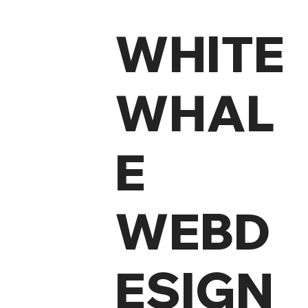
WHITE
WHAL
E
WEBD
ESIGN