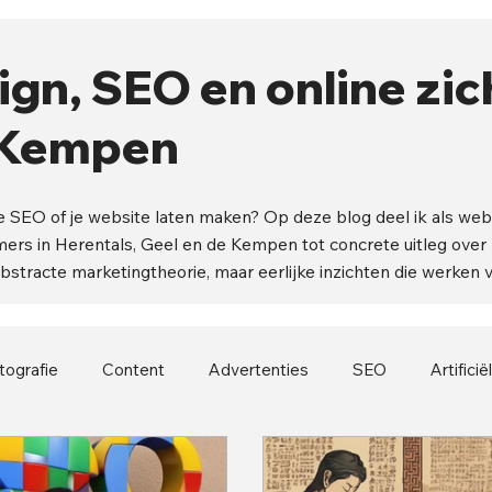
gn, SEO en online zi
e Kempen
e SEO of je website laten maken? Op deze blog deel ik als web
ers in Herentals, Geel en de Kempen tot concrete uitleg over
bstracte marketingtheorie, maar eerlijke inzichten die werken
tografie
Content
Advertenties
SEO
Artificië