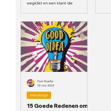
wegklikt en een klant die
converteert.
Tom Ruelle
19 nov 2024
Webdesign
15 Goede Redenen om